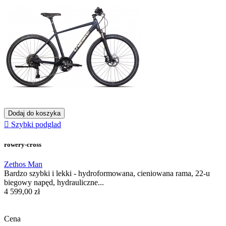
Dodaj do koszyka

Szybki podglad
rowery-cross
Zethos Man
Bardzo szybki i lekki - hydroformowana, cieniowana rama, 22-u
biegowy napęd, hydrauliczne...
4 599,00 zł
Cena