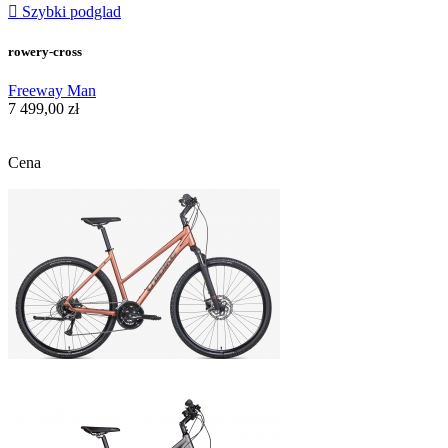

Szybki podglad
rowery-cross
Freeway Man
7 499,00 zł
Cena