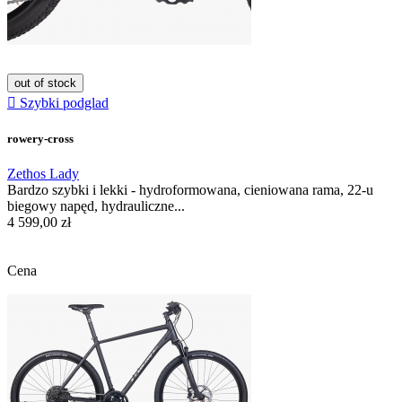
out of stock

Szybki podglad
rowery-cross
Zethos Lady
Bardzo szybki i lekki - hydroformowana, cieniowana rama, 22-u
biegowy napęd, hydrauliczne...
4 599,00 zł
Cena