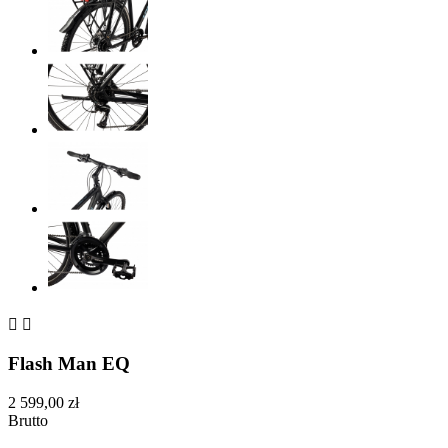


Flash Man EQ
2 599,00 zł
Brutto