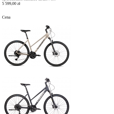
5 599,00 zł
Cena